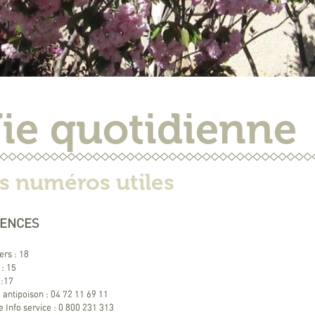
ie quotidienne
s numéros utiles
ENCES
rs : 18
: 15
 :17
 antipoison : 04 72 11 69 11
 Info service : 0 800 231 313