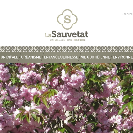
MUNICIPALE
URBANISME
ENFANCE/JEUNESSE
VIE QUOTIDIENNE
ENVIRONN