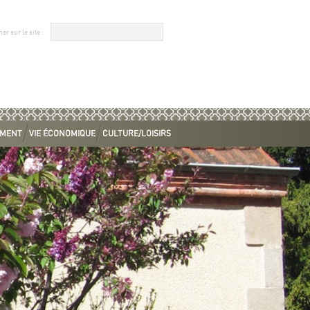
EMENT
VIE ÉCONOMIQUE
CULTURE/LOISIRS