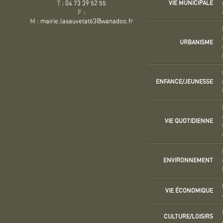
VIE MUNICIPALE
T :
04 73 39 52 55
F :
M :
mairie.lasauvetat63@wanadoo.fr
URBANISME
ENFANCE/JEUNESSE
VIE QUOTIDIENNE
ENVIRONNEMENT
VIE ÉCONOMIQUE
CULTURE/LOISIRS