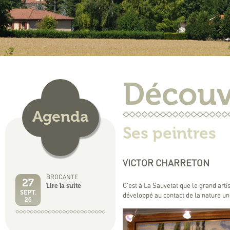
Découv
Agenda
Ses peintres
VICTOR CHARRETON
BROCANTE
27
Lire la suite
C'est à La Sauvetat que le grand artis
SEPT.
développé au contact de la nature un 
26