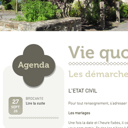
Vie qu
Agenda
Les démarche
L'ETAT CIVIL
BROCANTE
27
Lire la suite
Pour tout renseignement, s'adresser 
SEPT.
26
Les mariages
Une fois la date et l'heure fixées, il c