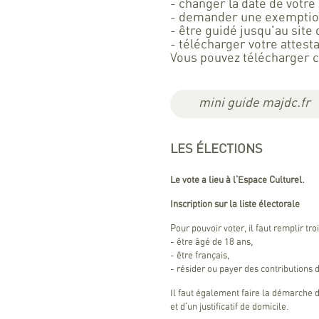
- changer la date de votre
- demander une exempti
- être guidé jusqu'au site
- télécharger votre attesta
Vous pouvez télécharger c
mini guide majdc.fr
LES ÉLECTIONS
Le vote a lieu à l'Espace Culturel.
Inscription sur la liste électorale
Pour pouvoir voter, il faut remplir troi
- être âgé de 18 ans,
- être français,
- résider ou payer des contribution
Il faut également faire la démarche d
et d'un justificatif de domicile.