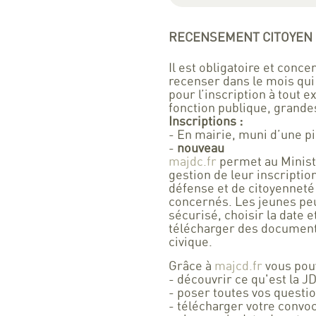
RECENSEMENT CITOYEN 
Il est obligatoire et conce
recenser dans le mois qui 
pour l’inscription à tout 
fonction publique, grandes
Inscriptions :
- En mairie, muni d’une piè
-
nouveau
majdc.fr
permet au Ministè
gestion de leur inscriptio
défense et de citoyenneté 
concernés. Les jeunes pe
sécurisé, choisir la date e
télécharger des documents
civique.
Grâce à
majcd.fr
vous pou
- découvrir ce qu'est la J
- poser toutes vos questi
- télécharger votre convo