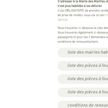
S'adresser à la Mairie des Martres-
n'est plus habilitée à les délivrer.
Il est OBLIGATOIRE de prendre rendez
de prise de rendez-vous via ce lien
h
identite
Vous trouverez ci-dessous la liste de
Vous trouverez également ci-dessous 
passeports et pour les 2 demandes s
conditions de renouvellement.
liste des mairies ha
liste des pièces à fou
liste des pièces à fo
liste des pièces à f
conditions de renouv