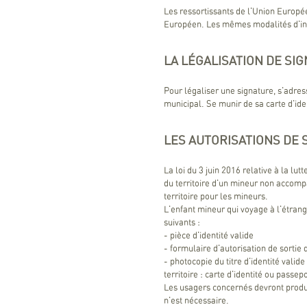
Les ressortissants de l'Union Europé
Européen. Les mêmes modalités d'insc
LA LÉGALISATION DE SI
Pour légaliser une signature, s'adres
municipal. Se munir de sa carte d'ide
LES AUTORISATIONS DE 
La loi du 3 juin 2016 relative à la lut
du territoire d'un mineur non accompag
territoire pour les mineurs.
L'enfant mineur qui voyage à l'étran
suivants :
- pièce d'identité valide
- formulaire d'autorisation de sortie d
- photocopie du titre d'identité valid
territoire : carte d'identité ou passepo
Les usagers concernés devront prod
n'est nécessaire.