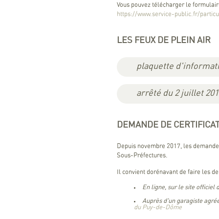
Vous pouvez télécharger le formulaire 
https://www.service-public.fr/partic
LES FEUX DE PLEIN AIR
plaquette d'informat
arrêté du 2 juillet 20
DEMANDE DE CERTIFICAT
Depuis novembre 2017, les demandes li
Sous-Préfectures.
Il convient dorénavant de faire les 
En ligne, sur le site officiel
Auprès d'un garagiste agréé
du Puy-de-Dôme