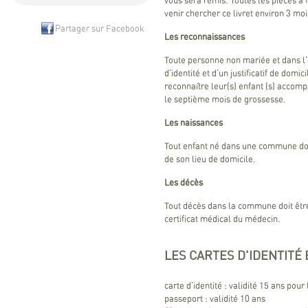
vous sera remis. Toutes les pièces à 
venir chercher ce livret environ 3 mo
Partager sur Facebook
Les reconnaissances
Toute personne non mariée et dans l'a
d'identité et d'un justificatif de domi
reconnaître leur(s) enfant (s) accomp
le septième mois de grossesse.
Les naissances
Tout enfant né dans une commune doi
de son lieu de domicile.
Les décès
Tout décès dans la commune doit être 
certificat médical du médecin.
LES CARTES D'IDENTITÉ
carte d'identité : validité 15 ans pou
passeport : validité 10 ans