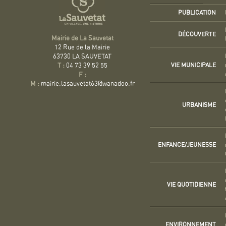
PUBLICATION
DÉCOUVERTE
Mairie de La Sauvetat
12 Rue de la Mairie
63730 LA SAUVETAT
VIE MUNICIPALE
T :
04 73 39 52 55
F :
M :
mairie.lasauvetat63@wanadoo.fr
URBANISME
ENFANCE/JEUNESSE
VIE QUOTIDIENNE
ENVIRONNEMENT