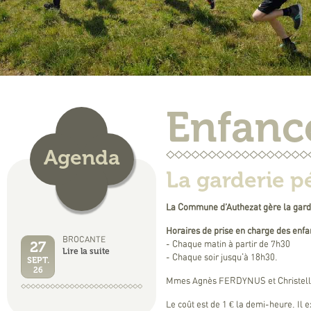
Enfanc
Agenda
La garderie pé
La Commune d’Authezat gère la gard
Horaires de prise en charge des enfa
BROCANTE
27
- Chaque matin à partir de 7h30
Lire la suite
- Chaque soir jusqu'à 18h30.
SEPT.
26
Mmes Agnès FERDYNUS et Christelle
Le coût est de 1 € la demi-heure. Il e