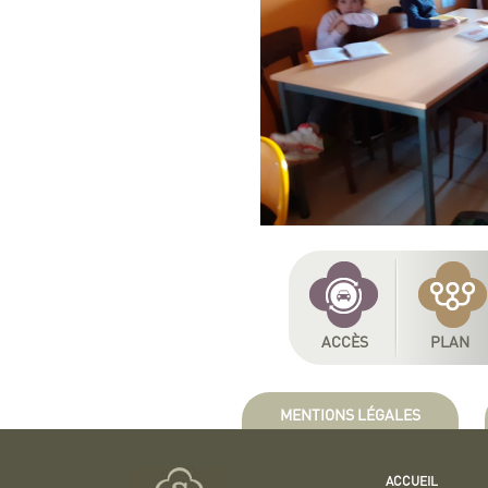
ACCÈS
PLAN
MENTIONS LÉGALES
ACCUEIL