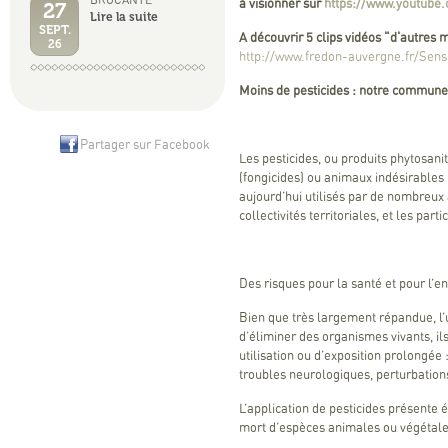
BROCANTE
27
à visionner sur
https://www.youtub
Lire la suite
SEPT.
A découvrir 5 clips vidéos "d'autres 
26
http://www.fredon-auvergne.fr/Sensi
Moins de pesticides : notre commun
Partager sur Facebook
Les pesticides, ou produits phytosani
(fongicides) ou animaux indésirables (i
aujourd’hui utilisés par de nombreux
collectivités territoriales, et les parti
Des risques pour la santé et pour l’
Bien que très largement répandue, l’u
d’éliminer des organismes vivants, il
utilisation ou d’exposition prolongée
troubles neurologiques, perturbatio
L’application de pesticides présent
mort d’espèces animales ou végétale