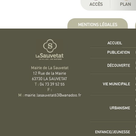
ACCÈS
PLAN
MENTIONS LÉGALES
ACCUEIL
PUBLICATION
DÉCOUVERTE
Mairie de La Sauvetat
12 Rue de la Mairie
63730 LA SAUVETAT
VIE MUNICIPALE
T :
04 73 39 52 55
F :
M :
mairie.lasauvetat63@wanadoo.fr
URBANISME
ENFANCE/JEUNESSE