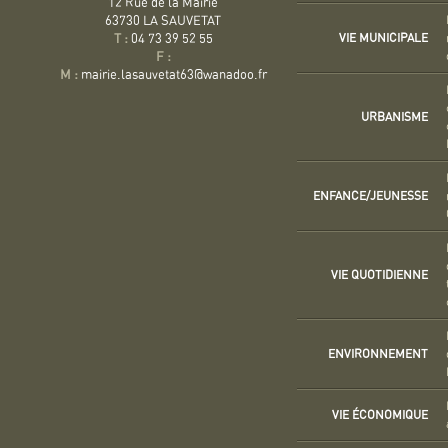
12 Rue de la Mairie
63730 LA SAUVETAT
VIE MUNICIPALE
T :
04 73 39 52 55
F :
M :
mairie.lasauvetat63@wanadoo.fr
URBANISME
ENFANCE/JEUNESSE
VIE QUOTIDIENNE
ENVIRONNEMENT
VIE ÉCONOMIQUE