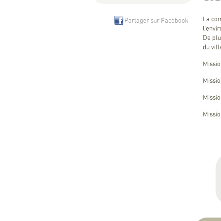
La com
Partager sur Facebook
l’envi
De plu
du vil
Missio
Missio
Missio
Missio