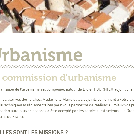
rbanisme
 commission d'urbanisme
mission de l’urbanisme est composée, autour de Didier FOURNIER adjoint charg
e faciliter vos démarches, Madame le Maire et les adjoints se tiennent à votre di
ls techniques et réglementaires pour vous permettre de réaliser au mieux vos p
tation aura plus de chances d’être accepté par les services instructeurs (Le Gra
nts de France).
LLES SONT LES MISSIONS ?