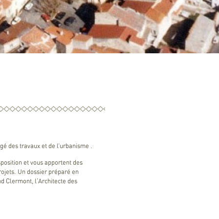
é des travaux et de l’urbanisme .
sposition et vous apportent des
rojets. Un dossier préparé en
nd Clermont, l'Architecte des