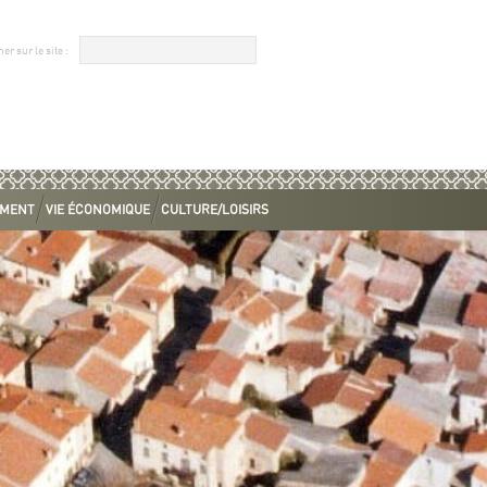
EMENT
VIE ÉCONOMIQUE
CULTURE/LOISIRS