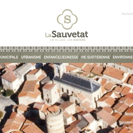
MUNICIPALE
URBANISME
ENFANCE/JEUNESSE
VIE QUOTIDIENNE
ENVIRONN