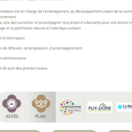
mission est en charge de l’aménagement, du développement urbain de la comm
ronnement.
s, elle doit surveiller et accompagner tout projet d’urbanisme pour une bonne int
lage et le patrimoine naturel et historique existant.
n d’information
n de réflexion, de proposition, d’accompagnement
n administrative
n de suivi des grands travaux.
ACCÈS
PLAN