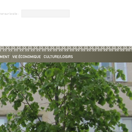
EMENT
VIE ÉCONOMIQUE
CULTURE/LOISIRS