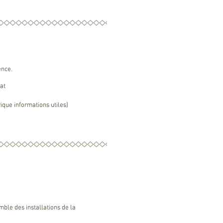
ence.
at
ique informations utiles)
emble des installations de la