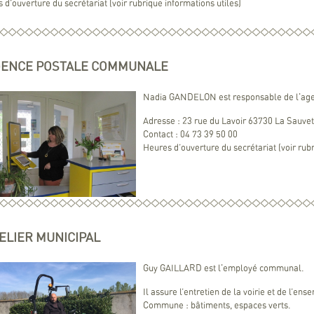
 d’ouverture du secrétariat (voir rubrique informations utiles)
GENCE POSTALE COMMUNALE
Nadia GANDELON est responsable de l'ag
Adresse : 23 rue du Lavoir 63730 La Sauvet
Contact : 04 73 39 50 00
Heures d’ouverture du secrétariat (voir rubr
TELIER MUNICIPAL
Guy GAILLARD est l'employé communal.
Il assure l’entretien de la voirie et de l’ens
Commune : bâtiments, espaces verts.