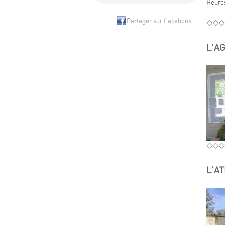
Heures
Partager sur Facebook
L'A
L'A