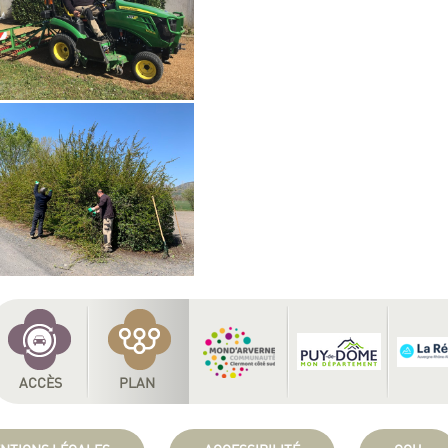
ACCÈS
PLAN