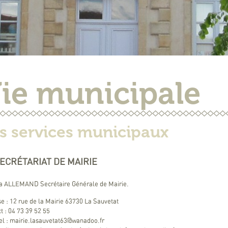
ie municipale
s services municipaux
SECRÉTARIAT DE MAIRIE
ia ALLEMAND Secrétaire Générale de Mairie.
e : 12 rue de la Mairie 63730 La Sauvetat
t : 04 73 39 52 55
el : mairie.lasauvetat63@wanadoo.fr