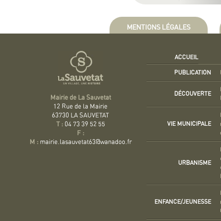
MENTIONS LÉGALES
ACCUEIL
PUBLICATION
DÉCOUVERTE
Mairie de La Sauvetat
12 Rue de la Mairie
63730 LA SAUVETAT
VIE MUNICIPALE
T :
04 73 39 52 55
F :
M :
mairie.lasauvetat63@wanadoo.fr
URBANISME
ENFANCE/JEUNESSE