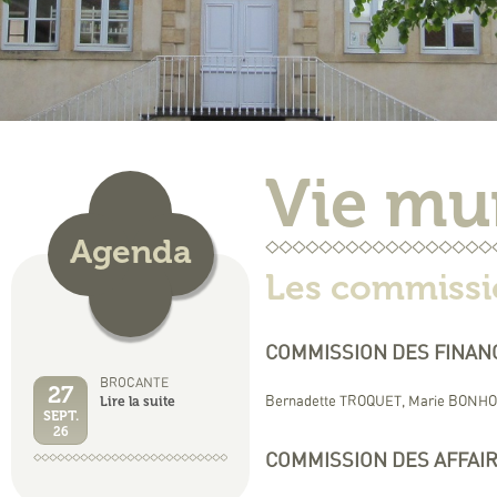
Vie mu
Agenda
Les commissi
COMMISSION DES FINAN
BROCANTE
27
Lire la suite
Bernadette TROQUET, Marie BONHO
SEPT.
26
COMMISSION DES AFFAIR