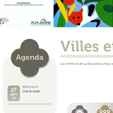
Villes e
Agenda
La commune de La Sauvetat a reçu le 
BROCANTE
27
Lire la suite
SEPT.
26